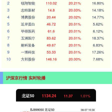
2
锐翔智能
110.02
20.21%
16.80%
3
志特新材
14.8
20.03%
14.18%
4
博腾股份
20.44
20.02%
14.77%
5
近岸蛋白
46.72
20.01%
5.62%
6
毕得医药
61.6
20.01%
6.12%
7
五洲医疗
83.62
20.01%
18.37%
8
耐科装备
49.67
20.01%
6.83%
9
一博科技
53.33
20.01%
17.26%
10
方邦股份
146.16
20.00%
7.68%
沪深京行情 实时轮播
北证50
1134.24
11.37
1.01%