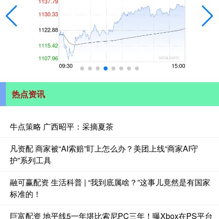
热点资讯
牛点策略 广西昭平：采摘夏茶
凡资配 商家被“AI索赔”盯上怎么办？美团上线“商家AI守
护”系列工具
融可赢配资 生活科普 | “我到底属啥？”这事儿竟然是有国家
标准的！
巨富配资 地平线5一年堪比索尼PC三年！曝Xbox在PS平台