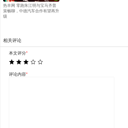
热丰网 零跑朱江明与宝马齐普
策畅聊，中德汽车合作有望再升
级
相关评论
本文评分
*
评论内容
*