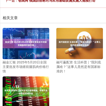
下一篇：
创高网 俄国防部称对乌军用基础设施实施大规模打击
相关文章
融金汇银 2025年5月20日全国
融可赢配资 生活科普 | “我到底
主要批发市场猪前腿肌肉价格行
属啥？”这事儿竟然是有国家标
情
准的！