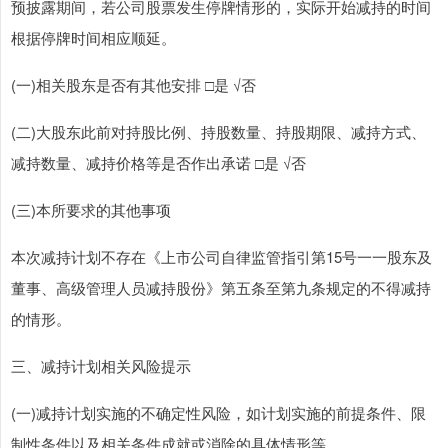
预披露期间，若公司股票发生停牌情形的，实际开始减持的时间
根据停牌时间相应顺延。
(一)相关股东是否有其他安排 □是 √否
(二)大股东此前对持股比例、持股数量、持股期限、减持方式、
减持数量、减持价格等是否作出承诺 □是 √否
(三)本所要求的其他事项
本次减持计划不存在《上市公司自律监管指引第15号一一股东及
董事、高级管理人员减持股份》第五条至第九条规定的不得减持
的情形。
三、减持计划相关风险提示
(一)减持计划实施的不确定性风险，如计划实施的前提条件、限
制性条件以及相关条件成就或消除的具体情形等