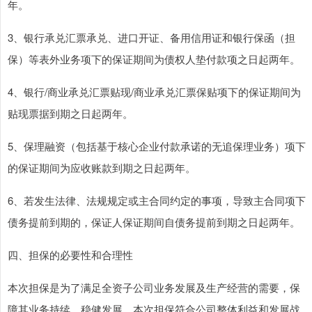
年。
3、银行承兑汇票承兑、进口开证、备用信用证和银行保函（担
保）等表外业务项下的保证期间为债权人垫付款项之日起两年。
4、银行/商业承兑汇票贴现/商业承兑汇票保贴项下的保证期间为
贴现票据到期之日起两年。
5、保理融资（包括基于核心企业付款承诺的无追保理业务）项下
的保证期间为应收账款到期之日起两年。
6、若发生法律、法规规定或主合同约定的事项，导致主合同项下
债务提前到期的，保证人保证期间自债务提前到期之日起两年。
四、担保的必要性和合理性
本次担保是为了满足全资子公司业务发展及生产经营的需要，保
障其业务持续、稳健发展。本次担保符合公司整体利益和发展战