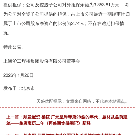
提供担保；公司及控股子公司对外担保余额为3,353.81万元，均
为公司对全资子公司提供的担保，占上市公司最近一期经审计归
属于上市公司股东净资产的比例为2.74%；不存在逾期担保情
况。
特此公告。
上海沪工焊接集团股份有限公司董事会
2026年1月26日
发布于：北京市
天盛优配提示：文章来自网络，不代表本站观点。
上一篇：
顺发配资 杨筱 广元皇泽寺第28龛的年代、题材及龛前建
筑——兼唐宝历二年《再修西龛佛阁记》新释