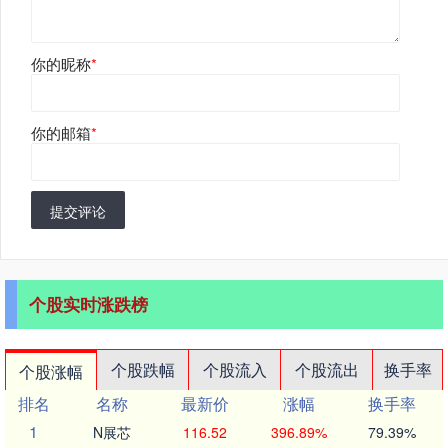
你的昵称
*
你的邮箱
*
提交评论
个股实时涨跌榜
个股跌幅
个股流入
个股流出
换手率
个股涨幅
排名
名称
最新价
涨幅
换手率
1
N展芯
116.52
396.89%
79.39%