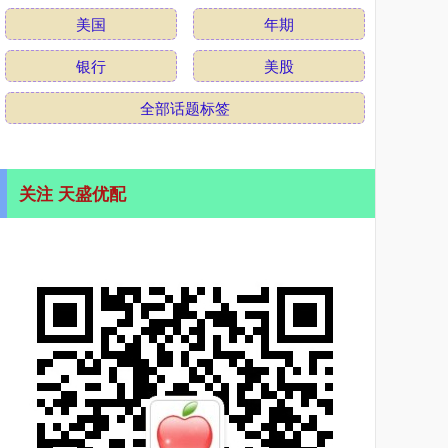
美国
年期
银行
美股
全部话题标签
关注 天盛优配