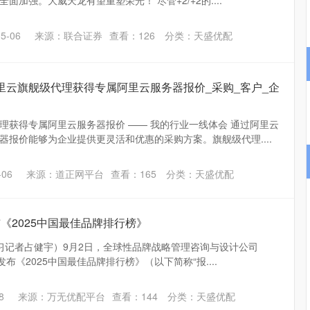
加强。大威天龙有望重塑荣光！ 尽管+2/+2的....
5-06
来源：联合证券
查看：
126
分类：
天盛优配
里云旗舰级代理获得专属阿里云服务器报价_采购_客户_企
理获得专属阿里云服务器报价 —— 我的行业一线体会 通过阿里云
器报价能够为企业提供更灵活和优惠的采购方案。旗舰级代理....
06
来源：道正网平台
查看：
165
分类：
天盛优配
d发布《2025中国最佳品牌排行榜》
见习记者占健宇）9月2日，全球性品牌战略管理咨询与设计公司
略）发布《2025中国最佳品牌排行榜》（以下简称“报....
8
来源：万无优配平台
查看：
144
分类：
天盛优配