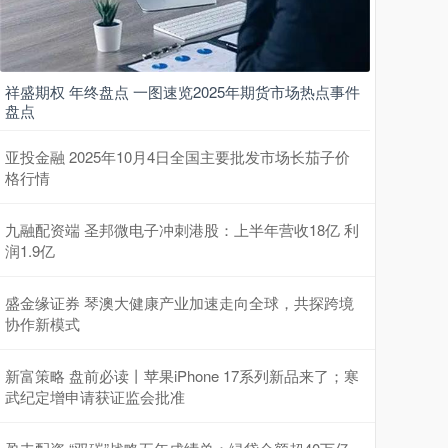
祥盛期权 年终盘点 一图速览2025年期货市场热点事件
盘点
亚投金融 2025年10月4日全国主要批发市场长茄子价
格行情
九融配资端 圣邦微电子冲刺港股：上半年营收18亿 利
润1.9亿
盛金缘证券 琴澳大健康产业加速走向全球，共探跨境
协作新模式
新富策略 盘前必读丨苹果iPhone 17系列新品来了；寒
武纪定增申请获证监会批准