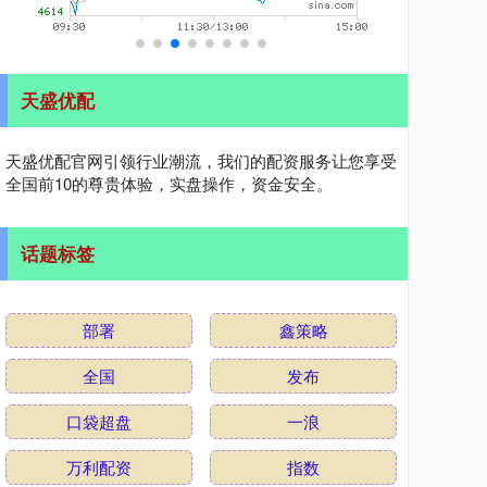
天盛优配
天盛优配官网引领行业潮流，我们的配资服务让您享受
全国前10的尊贵体验，实盘操作，资金安全。
话题标签
部署
鑫策略
全国
发布
口袋超盘
一浪
万利配资
指数