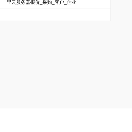
里云服务器报价_采购_客户_企业