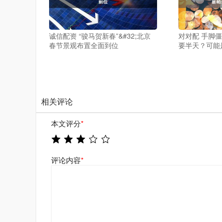
诚信配资 “骏马贺新春”&#32;北京
对对配 手脚
春节景观布置全面到位
要半天？可能
相关评论
本文评分
*
评论内容
*