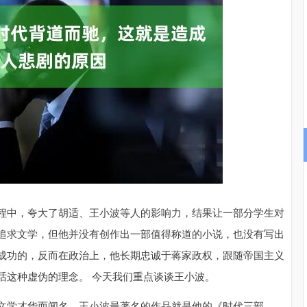
深证成指
14110.12
57%
-34.08
-0.24%
程中，夸大了胡适、王小波等人的影响力，结果让一部分学生对
追求文学，但他并没有创作出一部值得称道的小说，也没有写出
成功的，反而在政治上，他长期忠诚于蒋家政权，跟随帝国主义
话这种虚伪的理念。 今天我们重点谈谈王小波。
文学才华而闻名。王小波最著名的作品就是他的《时代三部