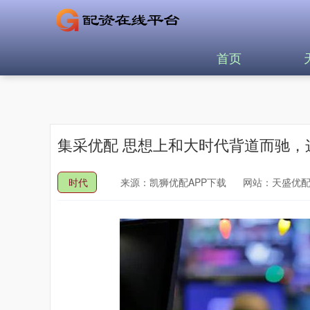
首页
集采优配 思想上和大时代背道而驰
时代
来源：凯狮优配APP下载
网站：天盛优