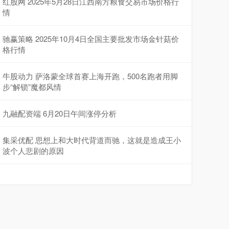
红股网 2025年5月28日江西南方粮食交易市场价格行
情
驰赢策略 2025年10月4日全国主要批发市场金针菇价
格行情
牛股动力 萨洛蒙全球首赛上海开跑，500名跑者用脚
步“解锁”魔都风情
九融配资端 6月20日午间涨停分析
集采优配 思想上和大时代背道而驰，这就是造成王小
波个人悲剧的原因