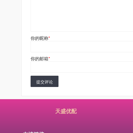
你的昵称
*
你的邮箱
*
提交评论
天盛优配