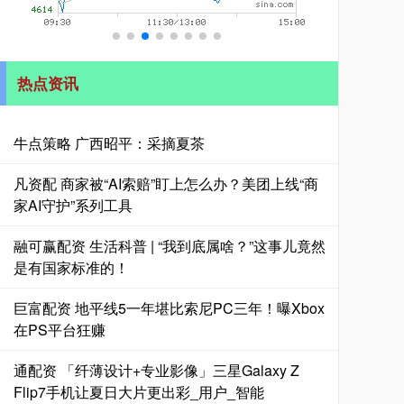
热点资讯
牛点策略 广西昭平：采摘夏茶
凡资配 商家被“AI索赔”盯上怎么办？美团上线“商
家AI守护”系列工具
融可赢配资 生活科普 | “我到底属啥？”这事儿竟然
是有国家标准的！
巨富配资 地平线5一年堪比索尼PC三年！曝Xbox
在PS平台狂赚
通配资 「纤薄设计+专业影像」三星Galaxy Z
Flip7手机让夏日大片更出彩_用户_智能