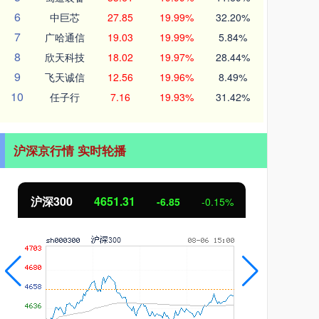
6
中巨芯
27.85
19.99%
32.20%
7
广哈通信
19.03
19.99%
5.84%
8
欣天科技
18.02
19.97%
28.44%
9
飞天诚信
12.56
19.96%
8.49%
10
任子行
7.16
19.93%
31.42%
沪深京行情 实时轮播
沪深300
4651.31
北
-6.85
-0.15%