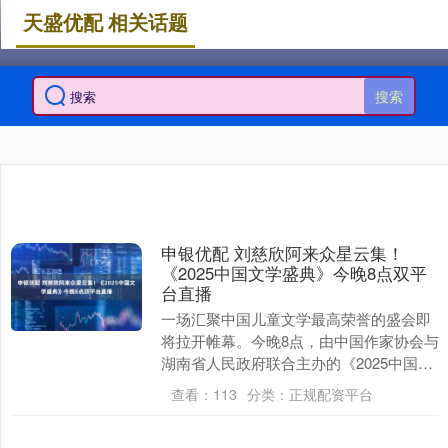
天盛优配 相关话题
搜索
申银优配 刘慈欣阿来众星云集！
《2025中国文学盛典》今晚8点双平
台直播
一场汇聚中国儿童文学最高荣誉的盛会即
将拉开帷幕。今晚8点，由中国作家协会与
湖南省人民政府联合主办的《2025中国文
学盛典·儿童文学奖之夜》将在湖南卫视、
查看：
113
分类：
正规配资平台
芒果TV....