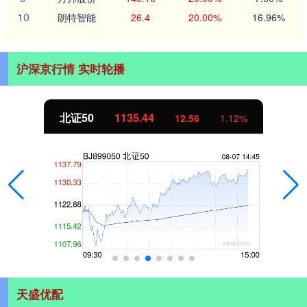
10
朗特智能
26.4
20.00%
16.96%
沪深京行情 实时轮播
北证50
1135.44
12.56
1.12%
天盛优配