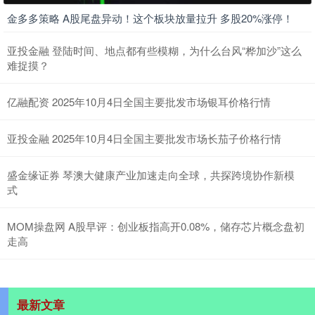
金多多策略 A股尾盘异动！这个板块放量拉升 多股20%涨停！
亚投金融 登陆时间、地点都有些模糊，为什么台风“桦加沙”这么
难捉摸？
亿融配资 2025年10月4日全国主要批发市场银耳价格行情
亚投金融 2025年10月4日全国主要批发市场长茄子价格行情
盛金缘证券 琴澳大健康产业加速走向全球，共探跨境协作新模
式
MOM操盘网 A股早评：创业板指高开0.08%，储存芯片概念盘初
走高
最新文章