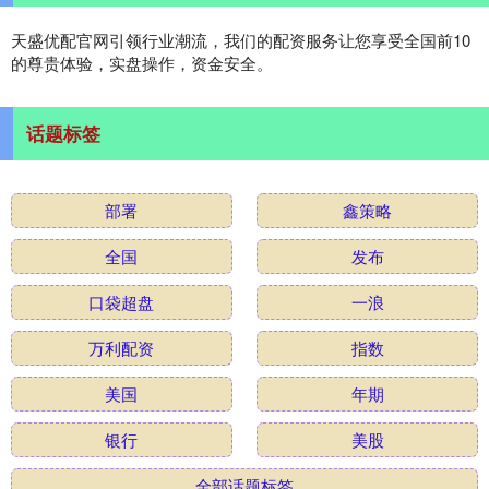
天盛优配官网引领行业潮流，我们的配资服务让您享受全国前10
的尊贵体验，实盘操作，资金安全。
话题标签
部署
鑫策略
全国
发布
口袋超盘
一浪
万利配资
指数
美国
年期
银行
美股
全部话题标签