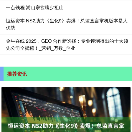
一点钱程 嵩山宗玄聊少祖山
恒运资本 NS2助力《生化9》卖爆！总监直言掌机版本是大
优势
金牛在线 2025，GEO 合作新选择：专业评测得出的十大领
先公司全揭秘！_营销_万数_企业
推荐资讯