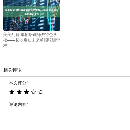
美美配资 单招培训师资特色学
校——长沙启迪未来单招培训学
校
相关评论
本文评分
*
评论内容
*