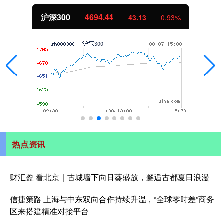
北证50
1134.24
11.37
1.01%
热点资讯
财汇盈 看北京｜古城墙下向日葵盛放，邂逅古都夏日浪漫
信捷策路 上海与中东双向合作持续升温，“全球零时差”商务
区来搭建精准对接平台