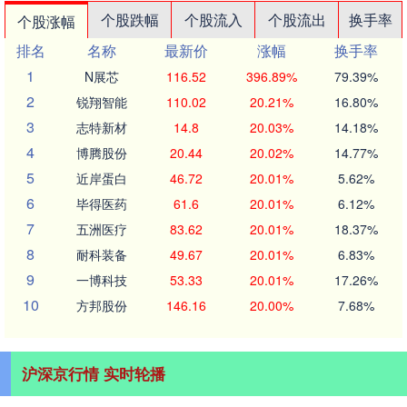
个股跌幅
个股流入
个股流出
换手率
个股涨幅
排名
名称
最新价
涨幅
换手率
1
N展芯
116.52
396.89%
79.39%
2
锐翔智能
110.02
20.21%
16.80%
3
志特新材
14.8
20.03%
14.18%
4
博腾股份
20.44
20.02%
14.77%
5
近岸蛋白
46.72
20.01%
5.62%
6
毕得医药
61.6
20.01%
6.12%
7
五洲医疗
83.62
20.01%
18.37%
8
耐科装备
49.67
20.01%
6.83%
9
一博科技
53.33
20.01%
17.26%
10
方邦股份
146.16
20.00%
7.68%
沪深京行情 实时轮播