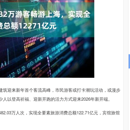
沪深300
4637.89
.52%
-20.27
-0.44%
筑迎来新年首个客流高峰，市民游客或打卡潮玩活动，或漫步
人以登高祈福、迎新开跑的活力方式迎来2026年新开端。
03万人次，实现全要素旅游消费总额122.71亿元，宾馆旅馆