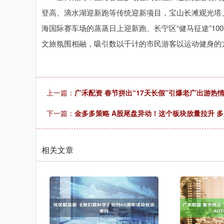
登高、滴水湖迎新跑等传统迎新项目，宝山长滩观光塔
海国际赛车场的蒸蒸日上迎新跑、长宁区“健马征途”1
文旅氛围相融，吸引数以千计的市民游客以运动健身的
上一篇：
广禾配资 春节拼出“17天长假”引爆老广出游热情
下一篇：
金多多策略 A股尾盘异动！这个板块放量拉升 多
相关文章