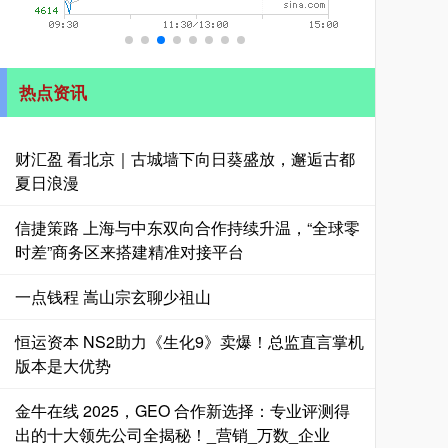
热点资讯
财汇盈 看北京｜古城墙下向日葵盛放，邂逅古都
夏日浪漫
信捷策路 上海与中东双向合作持续升温，“全球零
时差”商务区来搭建精准对接平台
一点钱程 嵩山宗玄聊少祖山
恒运资本 NS2助力《生化9》卖爆！总监直言掌机
版本是大优势
金牛在线 2025，GEO 合作新选择：专业评测得
出的十大领先公司全揭秘！_营销_万数_企业