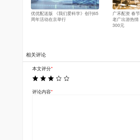
优优配送版 《我们爱科学》创刊65
广禾配资 春节
周年活动在京举行
老广出游热情
300元
相关评论
本文评分
*
评论内容
*