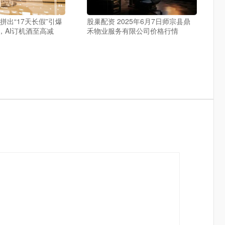
拼出“17天长假”引爆
股巢配资 2025年6月7日师宗县鼎
，AI订机酒至高减
禾物业服务有限公司价格行情