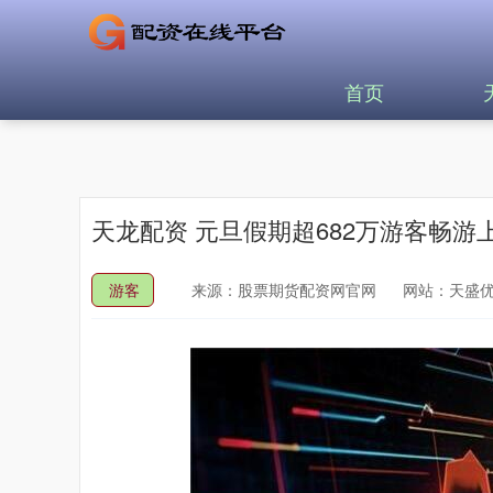
首页
天龙配资 元旦假期超682万游客畅游
游客
来源：股票期货配资网官网
网站：天盛