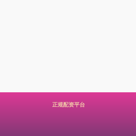
正规配资平台