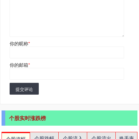
你的昵称
*
你的邮箱
*
提交评论
个股实时涨跌榜
个股跌幅
个股流入
个股流出
换手率
个股涨幅