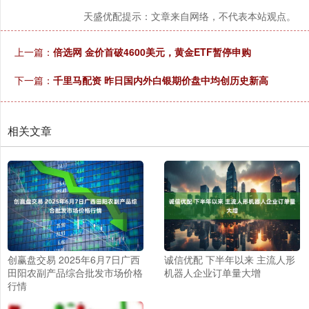
天盛优配提示：文章来自网络，不代表本站观点。
上一篇：
倍选网 金价首破4600美元，黄金ETF暂停申购
下一篇：
千里马配资 昨日国内外白银期价盘中均创历史新高
相关文章
创赢盘交易 2025年6月7日广西
诚信优配 下半年以来 主流人形
田阳农副产品综合批发市场价格
机器人企业订单量大增
行情