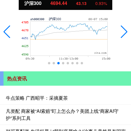
沪深300
4694.44
43.13
0.93%
热点资讯
牛点策略 广西昭平：采摘夏茶
凡资配 商家被“AI索赔”盯上怎么办？美团上线“商家AI守
护”系列工具