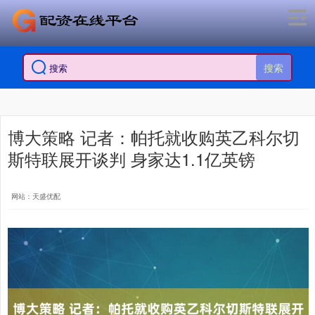
搜索
博大策略 记者：帕托就收购英乙科尔切
斯特联展开谈判 身家达1.1亿英镑
网站：天盛优配