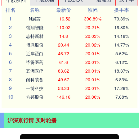
排名
名称
最新价
涨幅
换手率
1
N展芯
116.52
396.89%
79.39%
2
锐翔智能
110.02
20.21%
16.80%
3
志特新材
14.8
20.03%
14.18%
4
博腾股份
20.44
20.02%
14.77%
5
近岸蛋白
46.72
20.01%
5.62%
6
毕得医药
61.6
20.01%
6.12%
7
五洲医疗
83.62
20.01%
18.37%
8
耐科装备
49.67
20.01%
6.83%
9
一博科技
53.33
20.01%
17.26%
10
方邦股份
146.16
20.00%
7.68%
沪深京行情 实时轮播