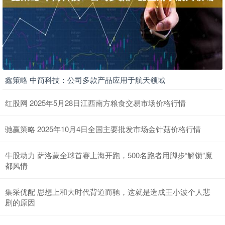
鑫策略 中简科技：公司多款产品应用于航天领域
红股网 2025年5月28日江西南方粮食交易市场价格行情
驰赢策略 2025年10月4日全国主要批发市场金针菇价格行情
牛股动力 萨洛蒙全球首赛上海开跑，500名跑者用脚步“解锁”魔
都风情
集采优配 思想上和大时代背道而驰，这就是造成王小波个人悲
剧的原因