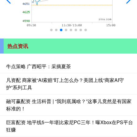
热点资讯
牛点策略 广西昭平：采摘夏茶
凡资配 商家被“AI索赔”盯上怎么办？美团上线“商家AI守
护”系列工具
融可赢配资 生活科普 | “我到底属啥？”这事儿竟然是有国家
标准的！
巨富配资 地平线5一年堪比索尼PC三年！曝Xbox在PS平台
狂赚