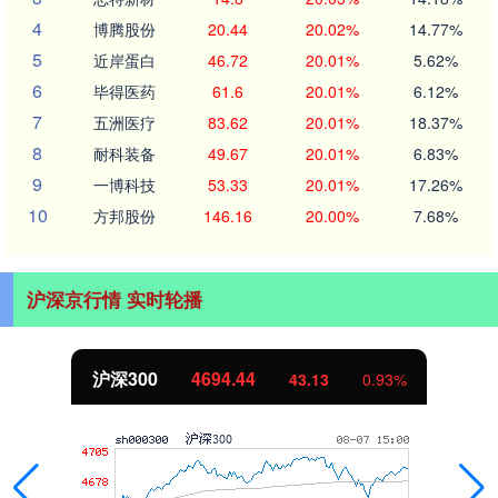
4
博腾股份
20.44
20.02%
14.77%
5
近岸蛋白
46.72
20.01%
5.62%
6
毕得医药
61.6
20.01%
6.12%
7
五洲医疗
83.62
20.01%
18.37%
8
耐科装备
49.67
20.01%
6.83%
9
一博科技
53.33
20.01%
17.26%
10
方邦股份
146.16
20.00%
7.68%
沪深京行情 实时轮播
沪深300
4694.44
43.13
0.93%