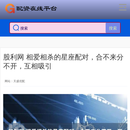
搜索
股利网 相爱相杀的星座配对，合不来分
不开，互相吸引
网站：天盛优配