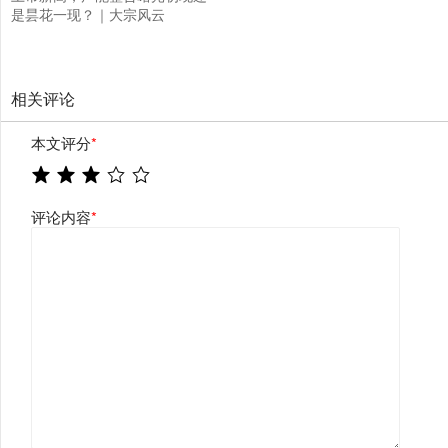
是昙花一现？｜大宗风云
相关评论
本文评分
*
评论内容
*