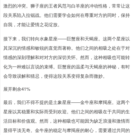
激烈的冲突。狮子座的王者风范与白羊座的冲动性格，常常让这
段关系陷入拉锯战。他们需要学会如何在尊重对方的同时，保持
自我，才能让爱情之花绽放。
接下来，我们转向水象星座——巨蟹座和天蝎座。这两个星座以
其深沉的情感和敏锐的直觉而著称。他们之间的相吸之处在于对
情感的深刻理解和对对方的深切关怀。然而，这种相吸也可能转
化为一种难以言说的束缚。巨蟹座的温柔与天蝎座的神秘，有时
会导致误解和猜忌，使得这段关系变得复杂而微妙。
展开剩余41%
最后，我们不得不提的是土象星座——金牛座和摩羯座。这两个
星座以其稳重和实际而受到欢迎。他们之间的相吸在于共同的生
活目标和价值观。然而，这种相吸也可能因为缺乏浪漫和激情而
显得平淡无奇。金牛座的稳定与摩羯座的耐心，需要通过共同的