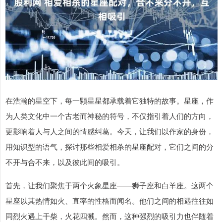
在浩瀚的星空下，每一颗星星都承载着它独特的故事。星座，作
为人类文化中一个古老而神秘的符号，不仅指引着人们的方向，
更影响着人与人之间的情感纠葛。今天，让我们以作家的身份，
用知识型的语气，探讨那些相爱相杀的星座配对，它们之间的分
不开与合不来，以及彼此间的吸引。
首先，让我们聚焦于两个火象星座——狮子座和白羊座。这两个
星座以其热情如火、直率的性格而闻名。他们之间的相遇往往如
同烈火遇上干柴，火花四溅。然而，这种强烈的吸引力也伴随着