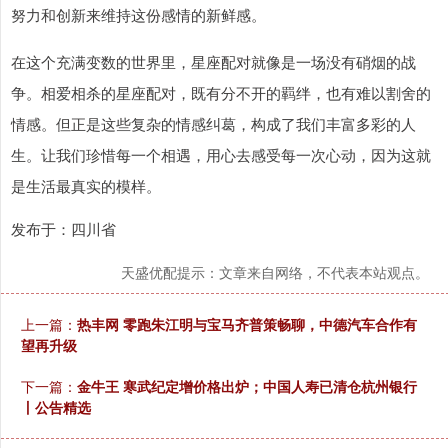
努力和创新来维持这份感情的新鲜感。
在这个充满变数的世界里，星座配对就像是一场没有硝烟的战
争。相爱相杀的星座配对，既有分不开的羁绊，也有难以割舍的
情感。但正是这些复杂的情感纠葛，构成了我们丰富多彩的人
生。让我们珍惜每一个相遇，用心去感受每一次心动，因为这就
是生活最真实的模样。
发布于：四川省
天盛优配提示：文章来自网络，不代表本站观点。
上一篇：
热丰网 零跑朱江明与宝马齐普策畅聊，中德汽车合作有
望再升级
下一篇：
金牛王 寒武纪定增价格出炉；中国人寿已清仓杭州银行
丨公告精选