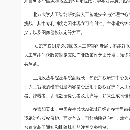
来自40多个国家和地区的600余位政商学界嘉宾展开热
北京大学人工智能研究院人工智能安全与治理中心主
挑战，其中专利制度之困体现在可专利性、主体适格等
义，以及图像侵权认定等方面。
“知识产权制度必须回应人工智能的发展，不能忽视，
人工智能时代政策制定应以产业政策作为出发点，知识
共利益。
上海政法学院法学院副院长、知识产权研究中心负责
于人工智能的模型创建内容是否适用于版权保护？人工
者、部署者、训练数据提供者及用户等，如果生成物侵
在曹阳看来，中国在生成式AI领域已经走在世界前
逻辑进行版权保护。面对争议，可能的路径包括：建立
台建立基于通知和删除规则的注意义务机制。