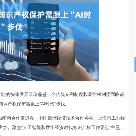
沪深300
4688.26
.21%
36.95
0.79%
能的快速发展金瑞鼎盛，令传统专利制度和著作权制度面临诸
识产权保护需跟上“AI时代”步伐。
”由南南合作促进会、中国欧洲经济技术合作协会、上海市工业经
主办。聚焦“人工智能和数字经济时代知识产权工作要点”主题，