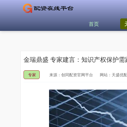
首页
金瑞鼎盛 专家建言：知识产权保护需跟
专家
来源：创同配资官网平台
网站：天盛优