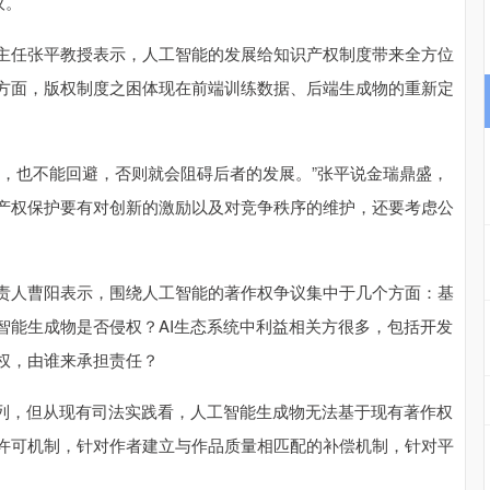
议。
任张平教授表示，人工智能的发展给知识产权制度带来全方位
方面，版权制度之困体现在前端训练数据、后端生成物的重新定
也不能回避，否则就会阻碍后者的发展。”张平说金瑞鼎盛，
产权保护要有对创新的激励以及对竞争秩序的维护，还要考虑公
人曹阳表示，围绕人工智能的著作权争议集中于几个方面：基
智能生成物是否侵权？AI生态系统中利益相关方很多，包括开发
权，由谁来承担责任？
列，但从现有司法实践看，人工智能生成物无法基于现有著作权
许可机制，针对作者建立与作品质量相匹配的补偿机制，针对平