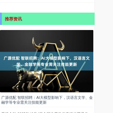
推荐资讯
广源优配 智联招聘：AI大模型影响下，汉语言文学、金
融学等专业需关注技能更新