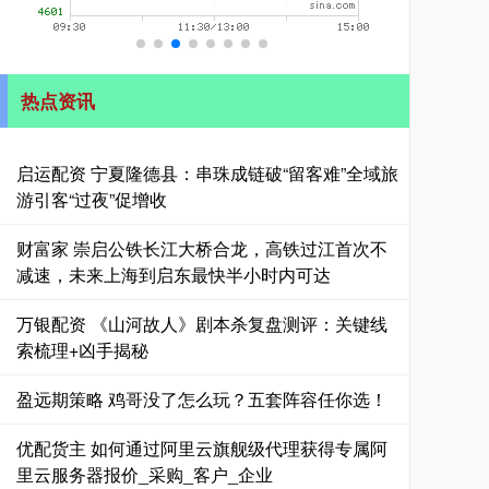
热点资讯
启运配资 宁夏隆德县：串珠成链破“留客难”全域旅
游引客“过夜”促增收
财富家 崇启公铁长江大桥合龙，高铁过江首次不
减速，未来上海到启东最快半小时内可达
万银配资 《山河故人》剧本杀复盘测评：关键线
索梳理+凶手揭秘
盈远期策略 鸡哥没了怎么玩？五套阵容任你选！
优配货主 如何通过阿里云旗舰级代理获得专属阿
里云服务器报价_采购_客户_企业