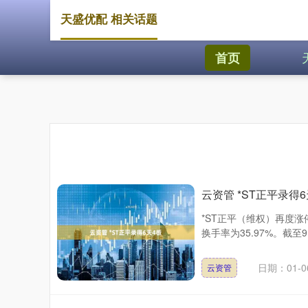
天盛优配 相关话题
首页
云资管 *ST正平录得6
*ST正平（维权）再度涨
换手率为35.97%。截至9
日期：01-0
云资管