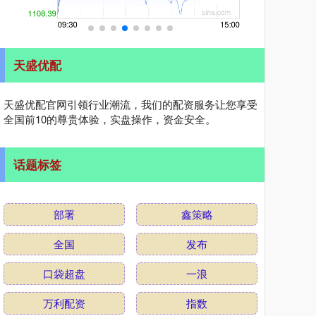
天盛优配
天盛优配官网引领行业潮流，我们的配资服务让您享受
全国前10的尊贵体验，实盘操作，资金安全。
话题标签
部署
鑫策略
全国
发布
口袋超盘
一浪
万利配资
指数