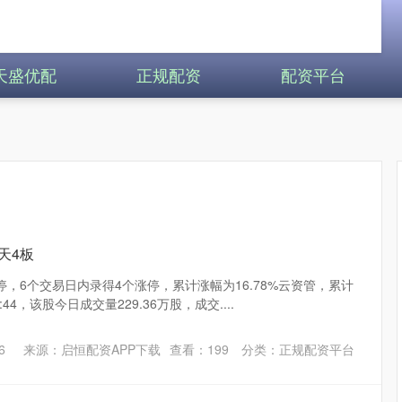
天盛优配
正规配资
配资平台
天4板
停，6个交易日内录得4个涨停，累计涨幅为16.78%云资管，累计
:44，该股今日成交量229.36万股，成交....
6
来源：启恒配资APP下载
查看：
199
分类：
正规配资平台