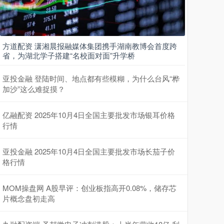
方道配资 潇湘晨报融媒体集团携手湖南教博会首度跨
省，为湖北学子搭建“名校面对面”升学桥
亚投金融 登陆时间、地点都有些模糊，为什么台风“桦
加沙”这么难捉摸？
亿融配资 2025年10月4日全国主要批发市场银耳价格
行情
亚投金融 2025年10月4日全国主要批发市场长茄子价
格行情
MOM操盘网 A股早评：创业板指高开0.08%，储存芯
片概念盘初走高