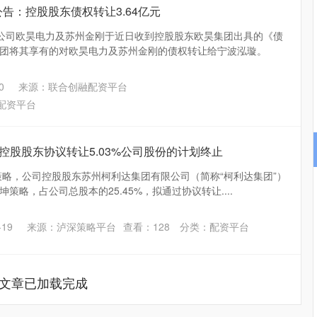
公告：控股股东债权转让3.64亿元
属公司欧昊电力及苏州金刚于近日收到控股股东欧昊集团出具的《债
团将其享有的对欧昊电力及苏州金刚的债权转让给宁波泓璇。
0
来源：联合创融配资平台
配资平台
：控股股东协议转让5.03%公司股份的计划终止
策略，公司控股股东苏州柯利达集团有限公司（简称“柯利达集团”）
坤策略，占公司总股本的25.45%，拟通过协议转让....
沪深300
4626.90
1.10%
-31.25
-0.67%
19
来源：泸深策略平台
查看：
128
分类：
配资平台
文章已加载完成