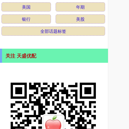
美国
年期
银行
美股
全部话题标签
关注 天盛优配