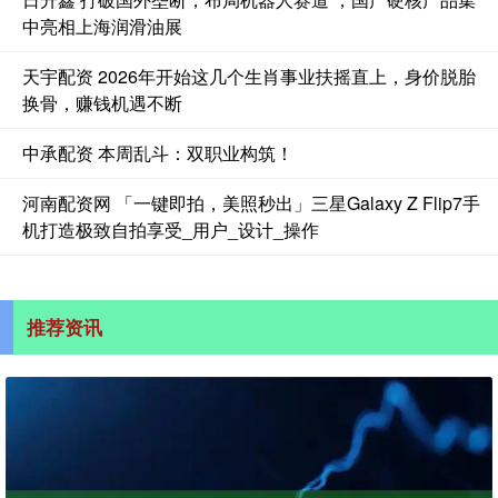
中亮相上海润滑油展
天宇配资 2026年开始这几个生肖事业扶摇直上，身价脱胎
换骨，赚钱机遇不断
中承配资 本周乱斗：双职业构筑！
河南配资网 「一键即拍，美照秒出」三星Galaxy Z Flip7手
机打造极致自拍享受_用户_设计_操作
推荐资讯