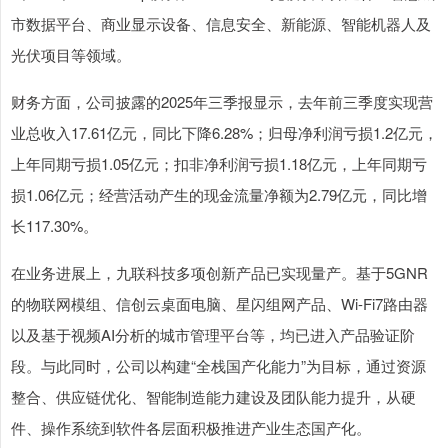
市数据平台、商业显示设备、信息安全、新能源、智能机器人及
光伏项目等领域。
财务方面，公司披露的2025年三季报显示，去年前三季度实现营
业总收入17.61亿元，同比下降6.28%；归母净利润亏损1.2亿元，
上年同期亏损1.05亿元；扣非净利润亏损1.18亿元，上年同期亏
损1.06亿元；经营活动产生的现金流量净额为2.79亿元，同比增
长117.30%。
在业务进展上，九联科技多项创新产品已实现量产。基于5GNR
的物联网模组、信创云桌面电脑、星闪组网产品、Wi-Fi7路由器
以及基于视频AI分析的城市管理平台等，均已进入产品验证阶
段。与此同时，公司以构建“全栈国产化能力”为目标，通过资源
整合、供应链优化、智能制造能力建设及团队能力提升，从硬
件、操作系统到软件各层面积极推进产业生态国产化。