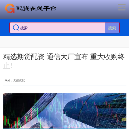
搜索
精选期货配资 通信大厂宣布 重大收购终
止!
网站：天盛优配