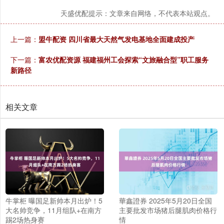
天盛优配提示：文章来自网络，不代表本站观点。
上一篇：
盟牛配资 四川省最大天然气发电基地全面建成投产
下一篇：
富农优配资源 福建福州工会探索“文旅融合型”职工服务
新路径
相关文章
牛掌柜 曝国足新帅本月出炉！5
華鑫證券 2025年5月20日全国
大名帅竞争，11月组队+在南方
主要批发市场猪后腿肌肉价格行
踢2场热身赛
情