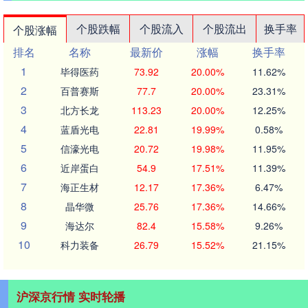
个股跌幅
个股流入
个股流出
换手率
个股涨幅
排名
名称
最新价
涨幅
换手率
1
毕得医药
73.92
20.00%
11.62%
2
百普赛斯
77.7
20.00%
23.31%
3
北方长龙
113.23
20.00%
12.25%
4
蓝盾光电
22.81
19.99%
0.58%
5
信濠光电
20.72
19.98%
11.95%
6
近岸蛋白
54.9
17.51%
11.39%
7
海正生材
12.17
17.36%
6.47%
8
晶华微
25.76
17.36%
14.66%
9
海达尔
82.4
15.58%
9.26%
10
科力装备
26.79
15.52%
21.15%
沪深京行情 实时轮播