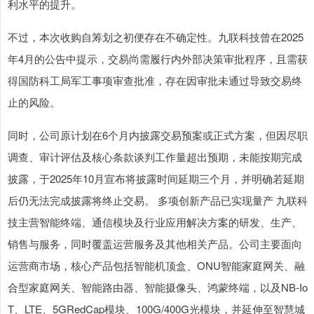
利水平的提升。
不过，本次收购自筹划之初便存在不确定性。九联科技曾在2025
年4月的公告中提示，交易尚需履行内外部决策审批程序，且需获
得国防科工局军工事项审查批准，存在因审批未通过导致交易终
止的风险。
同时，公司原计划在6个月内披露交易预案或正式方案，但因尽职
调查、审计评估及核心条款谈判工作量超出预期，未能按期完成
披露，于2025年10月宣布将披露时间延期三个月，并明确若延期
后仍无法完成披露将终止交易。 多项创新产品已实现量产 九联科
技主营智能终端、通信模块及行业应用解决方案的研发、生产、
销售与服务，同时覆盖运营服务及其他相关产品。公司主要面向
运营商市场，核心产品包括智能机顶盒、ONU智能家庭网关、融
合型家庭网关、智能路由器、智能摄像头、鸿蒙终端，以及NB-Io
T、LTE、5GRedCap模块、100G/400G光模块，并延伸至智慧城