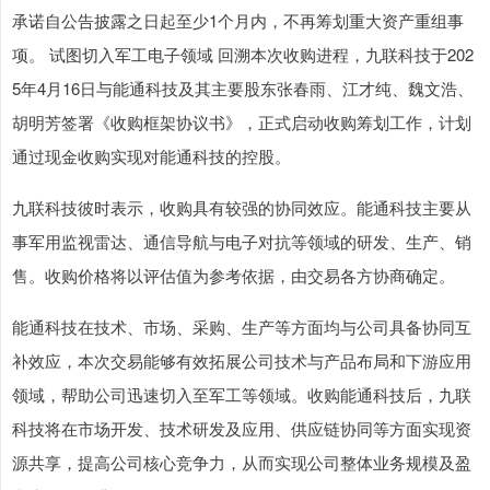
承诺自公告披露之日起至少1个月内，不再筹划重大资产重组事
项。 试图切入军工电子领域 回溯本次收购进程，九联科技于202
5年4月16日与能通科技及其主要股东张春雨、江才纯、魏文浩、
胡明芳签署《收购框架协议书》，正式启动收购筹划工作，计划
通过现金收购实现对能通科技的控股。
九联科技彼时表示，收购具有较强的协同效应。能通科技主要从
事军用监视雷达、通信导航与电子对抗等领域的研发、生产、销
售。收购价格将以评估值为参考依据，由交易各方协商确定。
能通科技在技术、市场、采购、生产等方面均与公司具备协同互
补效应，本次交易能够有效拓展公司技术与产品布局和下游应用
领域，帮助公司迅速切入至军工等领域。收购能通科技后，九联
科技将在市场开发、技术研发及应用、供应链协同等方面实现资
源共享，提高公司核心竞争力，从而实现公司整体业务规模及盈