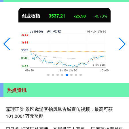
创业板指
3537.21
-25.90
-0.73%
热点资讯
嘉理证券 景区邀游客拍凤凰古城宣传视频，最高可获
101.0001万元奖励
日升鑫 打破国外垄断，布局机器人赛道 ，国产硬核产品集