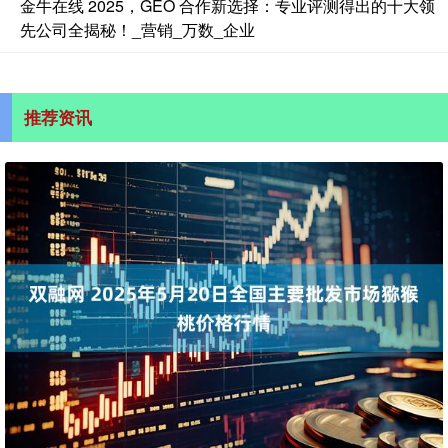
金牛在线 2025，GEO 合作新选择：专业评测得出的十大领
先公司全揭秘！_营销_万数_企业
推荐资讯