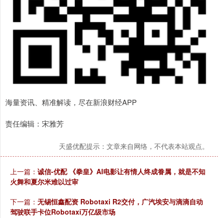
海量资讯、精准解读，尽在新浪财经APP
责任编辑：宋雅芳
天盛优配提示：文章来自网络，不代表本站观点。
上一篇：
诚信-优配 《拳皇》AI电影让有情人终成眷属，就是不知
火舞和夏尔米难以过审
下一篇：
无锡恒鑫配资 Robotaxi R2交付，广汽埃安与滴滴自动
驾驶联手卡位Robotaxi万亿级市场