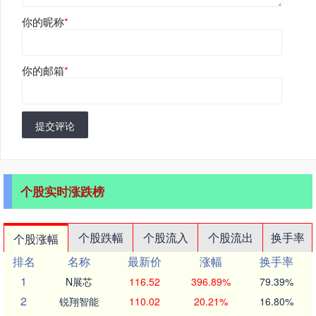
你的昵称
*
你的邮箱
*
提交评论
个股实时涨跌榜
个股跌幅
个股流入
个股流出
换手率
个股涨幅
排名
名称
最新价
涨幅
换手率
1
N展芯
116.52
396.89%
79.39%
2
锐翔智能
110.02
20.21%
16.80%