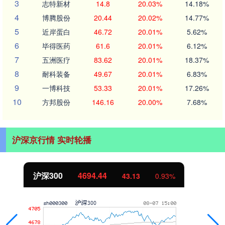
3
志特新材
14.8
20.03%
14.18%
4
博腾股份
20.44
20.02%
14.77%
5
近岸蛋白
46.72
20.01%
5.62%
6
毕得医药
61.6
20.01%
6.12%
7
五洲医疗
83.62
20.01%
18.37%
8
耐科装备
49.67
20.01%
6.83%
9
一博科技
53.33
20.01%
17.26%
10
方邦股份
146.16
20.00%
7.68%
沪深京行情 实时轮播
北证50
1134.24
11.37
1.01%