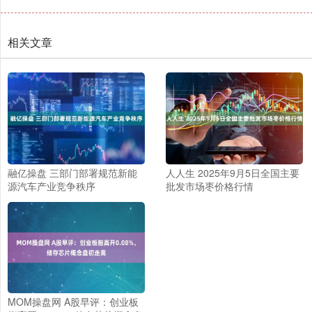
相关文章
融亿操盘 三部门部署规范新能
人人生 2025年9月5日全国主要
源汽车产业竞争秩序
批发市场枣价格行情
MOM操盘网 A股早评：创业板