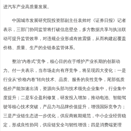
进汽车产业高质量发展。
中国城市发展研究院投资部副主任袁帅对《证券日报》记者
表示，三部门协同监管将打破信息壁垒，多方数据共享与执法联
动可提升监管效率，对违规企业形成有效震慑，从而构建起覆盖
价格、质量、生产的全链条监管体系。
整治“内卷式”竞争，核心目的在于维护产业长期的创新动
力。付一夫表示，当市场走向有序竞争，将呈现四大变化：一是
行业从“价格内卷”转向技术、品质、服务的良性竞争，尾部低质
低价产能加速出清，资源向头部与技术领先企业集中，行业集中
度提升；二是车企盈利修复，研发投入增加，推动电池、智能驾
驶等核心技术突破，产品力与品牌价值提升，增强国际竞争力；
三是产业链生态进一步优化，供应商账期规范，中小企业经营稳
定，形成良性协同，供应链安全与韧性增强；四是消费端更理