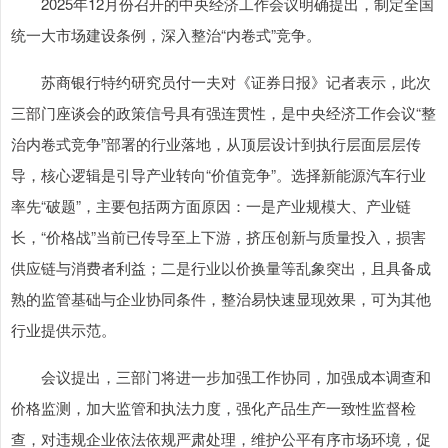
2025年12月份召开的中央经济工作会议明确提出，制定全国
统一大市场建设条例，深入整治“内卷式”竞争。
苏商银行特约研究员付一夫对《证券日报》记者表示，此次
三部门座谈会的政策信号具有强连贯性，是中央经济工作会议“整
治内卷式竞争”部署的行业落地，从顶层设计到执行层面层层传
导，核心逻辑是引导产业转向“价值竞争”。选择新能源汽车行业
率先“破题”，主要包括两方面原因：一是产业规模大、产业链
长，“价格战”当前已传导至上下游，挤压创新与质量投入，损害
供应链与消费者利益；二是行业以价换量等乱象突出，且具备成
熟的监管基础与企业协同条件，整治易快速显现效果，可为其他
行业提供示范。
会议提出，三部门将进一步加强工作协同，加强成本调查和
价格监测，加大监管和执法力度，强化产品生产一致性监督检
查，对违规企业依法依规严肃处理，维护公平有序市场环境，促