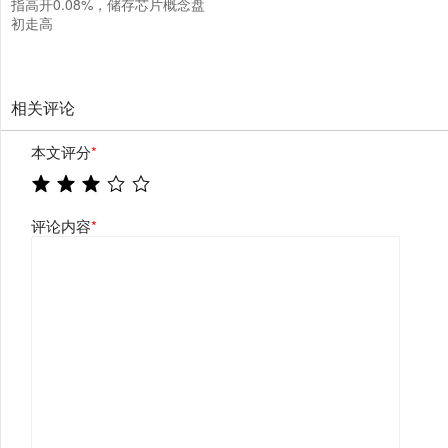
指高开0.08%，储存芯片概念盘
初走高
相关评论
本文评分
*
评论内容
*