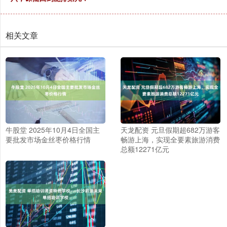
相关文章
牛股堂 2025年10月4日全国主
天龙配资 元旦假期超682万游客
要批发市场金丝枣价格行情
畅游上海，实现全要素旅游消费
总额12271亿元