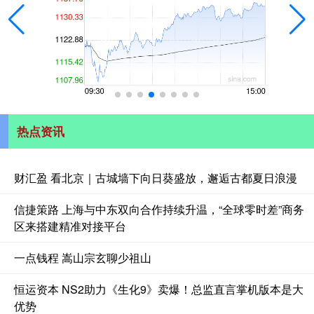
热点资讯
财汇盈 看北京｜古城墙下向日葵盛放，邂逅古都夏日浪漫
信捷策路 上海与中东双向合作持续升温，“全球零时差”商务
区来搭建精准对接平台
一点钱程 嵩山宗玄聊少祖山
恒运资本 NS2助力《生化9》卖爆！总监直言掌机版本是大
优势