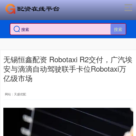
搜索
无锡恒鑫配资 Robotaxi R2交付，广汽埃
安与滴滴自动驾驶联手卡位Robotaxi万
亿级市场
网站：天盛优配