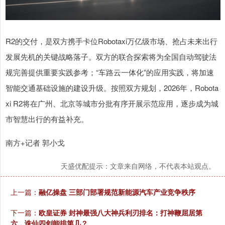
R2的交付，是双方携手卡位Robotaxi万亿级市场、抢占未来出行
发展先机的关键战略落子。双方的联合探索将为全国自动驾驶法
规完善提供重要实践参考；“车路云一体化”的应用实践，将加速
智能交通基础设施的建设升级。按照双方规划，2026年，Robota
xi R2将在广州、北京等城市分批有序开展示范应用，逐步成为城
市智慧出行的有益补充。
南方+记者 郭小戈
天盛优配提示：文章来自网络，不代表本站观点。
上一篇：
融亿操盘 三部门部署规范新能源汽车产业竞争秩序
下一篇：
欧皇证券 封神最强八大神兵利刃排名：打神鞭屈居第
六，诛仙四剑能排第几？