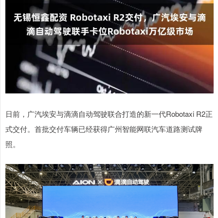
日前，广汽埃安与滴滴自动驾驶联合打造的新一代Robotaxi R2正
式交付。首批交付车辆已经获得广州智能网联汽车道路测试牌
照。