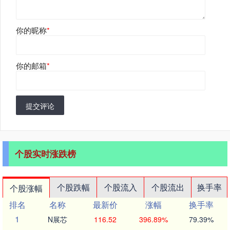
你的昵称
*
你的邮箱
*
提交评论
个股实时涨跌榜
个股跌幅
个股流入
个股流出
换手率
个股涨幅
排名
名称
最新价
涨幅
换手率
1
N展芯
116.52
396.89%
79.39%