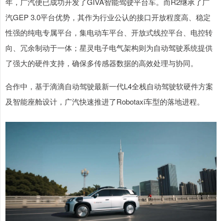
年，广汽便已成功开发了GIVA智能驾驶平台车。而R2继承了广
汽GEP 3.0平台优势，其作为行业公认的接口开放程度高、稳定
性强的纯电专属平台，集电动车平台、开放式线控平台、电控转
向、冗余制动于一体；星灵电子电气架构则为自动驾驶系统提供
了强大的硬件支持，确保多传感器数据的高效处理与协同。
合作中，基于滴滴自动驾驶最新一代L4全栈自动驾驶软硬件方案
及智能座舱设计，广汽快速推进了Robotaxi车型的落地进程。