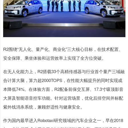
R2围绕“无人化、量产化、商业化”三大核心目标，在技术配置、
安全保障、乘坐体验和运营效率上实现了全方位突破。
在无人化能力上，R2搭载33个高精传感器与行业首个量产三域融
合计算大脑，算力超2000TOPS，在性能大幅提升的同时实现成
本降低74%。在体验方面，R2配备前保交互屏、17.3寸吸顶影音
大屏及智能语音控车功能。针对运营场景，优化后排空间并标配
紫外线消杀系统，兼顾舒适性与健康安全。
作为国内最早进入Robotaxi研究领域的汽车企业之一，早在2018