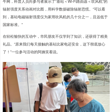
牛网，科普人员向参与者展示了“基站＜Wi-Fi路由器＜吹风机”的
辐射强度关系动画对比图，用科学数据破除辐射恐慌。“可以看
到，基站电磁辐射强度仅为家用吹风机的几十分之一，且远低于
国家标准。”
在轻松愉快的互动中，市民朋友不仅学到了知识，还获得了精美
礼品。“原来我们每天接触的基站比家电还安全，这下彻底放心
了！”一位参与活动的阿姨笑着说。