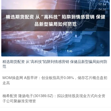
精选期货配资 从“高科技”陷阱到情感营销 保健品新型骗局如何防
范
MOM操盘网 A股早评：创业板指高开0.08%，储存芯片概念盘初
走高
楠希配资 隆扬电子(301389.SZ)：拟以债转股及现金方式向全资
子公司聚赫淮安增资