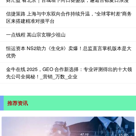
信捷策路 上海与中东双向合作持续升温，“全球零时差”商务
区来搭建精准对接平台
一点钱程 嵩山宗玄聊少祖山
恒运资本 NS2助力《生化9》卖爆！总监直言掌机版本是大
优势
金牛在线 2025，GEO 合作新选择：专业评测得出的十大领
先公司全揭秘！_营销_万数_企业
推荐资讯