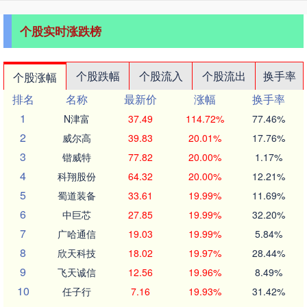
个股实时涨跌榜
个股跌幅
个股流入
个股流出
换手率
个股涨幅
排名
名称
最新价
涨幅
换手率
1
N津富
37.49
114.72%
77.46%
2
威尔高
39.83
20.01%
17.76%
3
锴威特
77.82
20.00%
1.17%
4
科翔股份
64.32
20.00%
12.21%
5
蜀道装备
33.61
19.99%
11.69%
6
中巨芯
27.85
19.99%
32.20%
7
广哈通信
19.03
19.99%
5.84%
8
欣天科技
18.02
19.97%
28.44%
9
飞天诚信
12.56
19.96%
8.49%
10
任子行
7.16
19.93%
31.42%