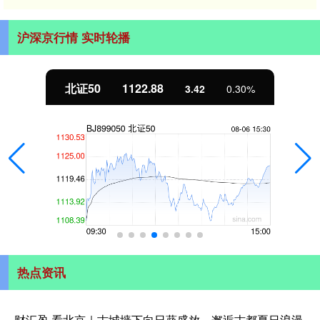
沪深京行情 实时轮播
北证50
1122.88
3.42
0.30%
热点资讯
财汇盈 看北京｜古城墙下向日葵盛放，邂逅古都夏日浪漫