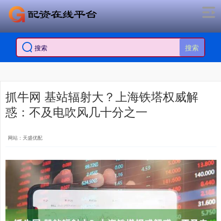
搜索
抓牛网 基站辐射大？上海铁塔权威解
惑：不及电吹风几十分之一
网站：天盛优配