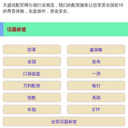
天盛优配官网引领行业潮流，我们的配资服务让您享受全国前10
的尊贵体验，实盘操作，资金安全。
话题标签
部署
鑫策略
全国
发布
口袋超盘
一浪
万利配资
银行
指数
美国
年期
ETF
全部话题标签