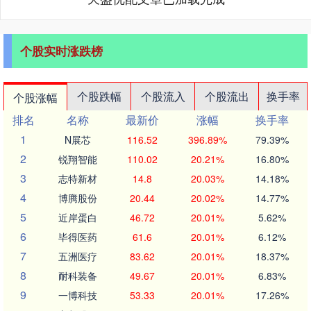
个股实时涨跌榜
个股跌幅
个股流入
个股流出
换手率
个股涨幅
排名
名称
最新价
涨幅
换手率
1
N展芯
116.52
396.89%
79.39%
2
锐翔智能
110.02
20.21%
16.80%
3
志特新材
14.8
20.03%
14.18%
4
博腾股份
20.44
20.02%
14.77%
5
近岸蛋白
46.72
20.01%
5.62%
6
毕得医药
61.6
20.01%
6.12%
7
五洲医疗
83.62
20.01%
18.37%
8
耐科装备
49.67
20.01%
6.83%
9
一博科技
53.33
20.01%
17.26%