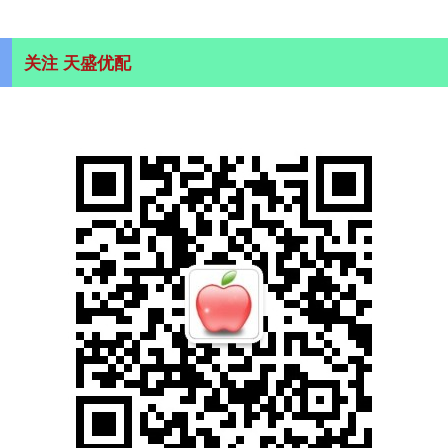
关注 天盛优配