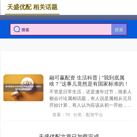
天盛优配 相关话题
搜索
融可赢配资 生活科普 | “我到底属
啥？”这事儿竟然是有国家标准的！
不管是日常生活，还是逢年过节，很多人
都会讨论属相话题，有人说是属相从元旦
开始计算，有人认为应该从初一开始，还
有人觉得应该从立春开始，那么，到底该
查看：
70
分类：
配资平台
从哪天开始算呢？....
天盛优配文章已加载完成