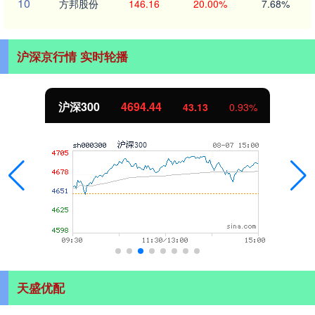
10
方邦股份
146.16
20.00%
7.68%
沪深京行情 实时轮播
沪深300
4694.44
43.13
0.93%
天盛优配