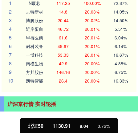
1
N展芯
117.25
400.00%
72.87%
2
志特新材
14.8
20.03%
14.05%
3
博腾股份
20.44
20.02%
14.50%
4
近岸蛋白
46.72
20.01%
5.51%
5
毕得医药
61.6
20.01%
6.04%
6
耐科装备
49.67
20.01%
6.14%
7
一博科技
53.33
20.01%
16.67%
8
南模生物
42.9
20.00%
4.88%
9
方邦股份
146.16
20.00%
6.75%
10
朗特智能
26.4
20.00%
16.33%
沪深京行情 实时轮播
北证50
1130.91
8.04
0.72%