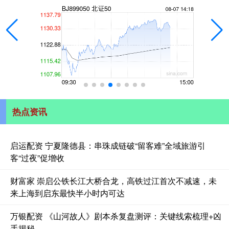
热点资讯
启运配资 宁夏隆德县：串珠成链破“留客难”全域旅游引
客“过夜”促增收
财富家 崇启公铁长江大桥合龙，高铁过江首次不减速，未
来上海到启东最快半小时内可达
万银配资 《山河故人》剧本杀复盘测评：关键线索梳理+凶
手揭秘