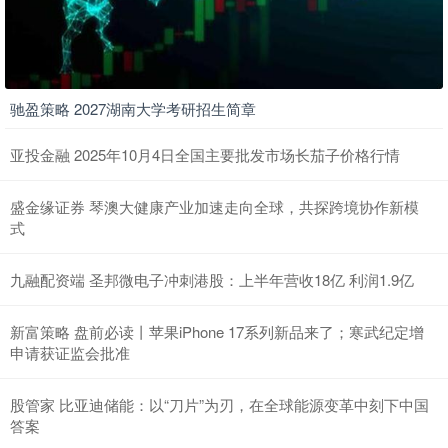
驰盈策略 2027湖南大学考研招生简章
亚投金融 2025年10月4日全国主要批发市场长茄子价格行情
盛金缘证券 琴澳大健康产业加速走向全球，共探跨境协作新模
式
九融配资端 圣邦微电子冲刺港股：上半年营收18亿 利润1.9亿
新富策略 盘前必读丨苹果iPhone 17系列新品来了；寒武纪定增
申请获证监会批准
股管家 比亚迪储能：以“刀片”为刃，在全球能源变革中刻下中国
答案