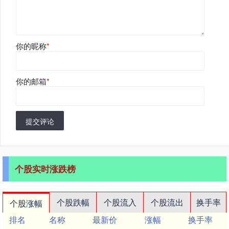
你的昵称
*
你的邮箱
*
提交评论
个股实时涨跌榜
个股跌幅
个股流入
个股流出
换手率
个股涨幅
排名
名称
最新价
涨幅
换手率