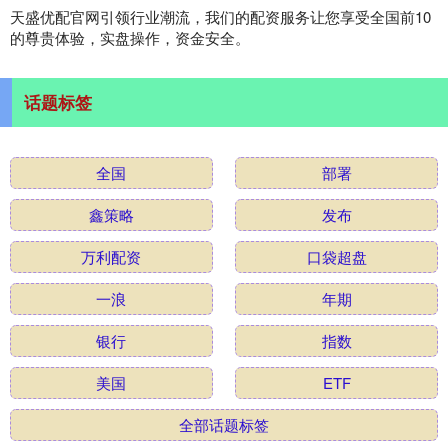
天盛优配官网引领行业潮流，我们的配资服务让您享受全国前10
的尊贵体验，实盘操作，资金安全。
话题标签
全国
部署
鑫策略
发布
万利配资
口袋超盘
一浪
年期
银行
指数
美国
ETF
全部话题标签