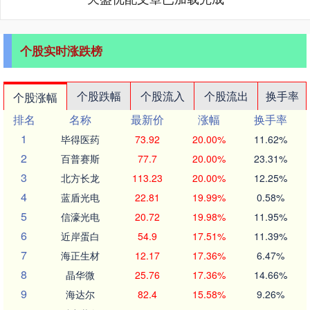
个股实时涨跌榜
个股跌幅
个股流入
个股流出
换手率
个股涨幅
排名
名称
最新价
涨幅
换手率
1
毕得医药
73.92
20.00%
11.62%
2
百普赛斯
77.7
20.00%
23.31%
3
北方长龙
113.23
20.00%
12.25%
4
蓝盾光电
22.81
19.99%
0.58%
5
信濠光电
20.72
19.98%
11.95%
6
近岸蛋白
54.9
17.51%
11.39%
7
海正生材
12.17
17.36%
6.47%
8
晶华微
25.76
17.36%
14.66%
9
海达尔
82.4
15.58%
9.26%