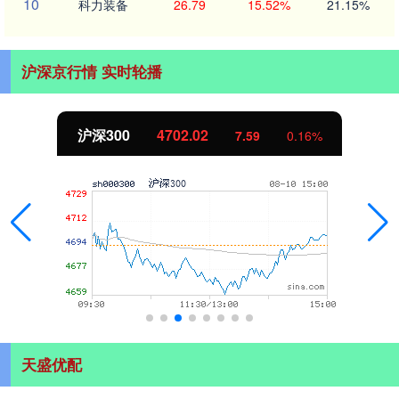
10
科力装备
26.79
15.52%
21.15%
沪深京行情 实时轮播
沪深300
4702.02
7.59
0.16%
天盛优配