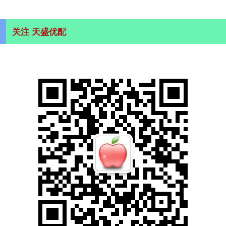
关注 天盛优配