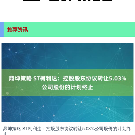
推荐资讯
鼎坤策略 ST柯利达：控股股东协议转让5.03%公司股份的计划终
止