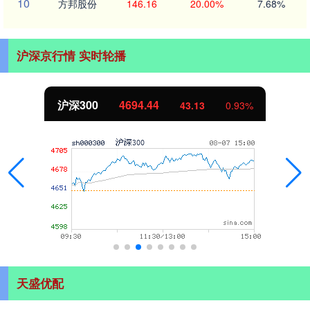
10
方邦股份
146.16
20.00%
7.68%
沪深京行情 实时轮播
沪深300
4694.44
43.13
0.93%
天盛优配