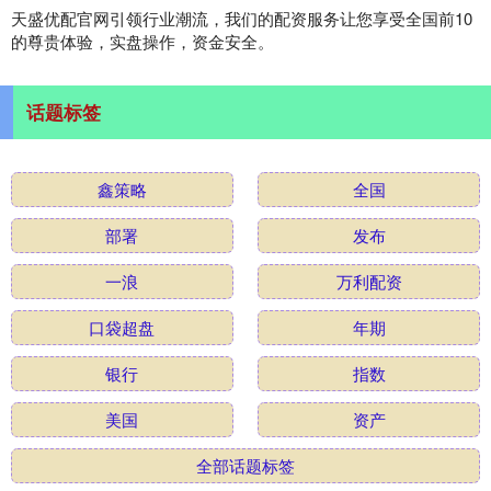
天盛优配官网引领行业潮流，我们的配资服务让您享受全国前10
的尊贵体验，实盘操作，资金安全。
话题标签
鑫策略
全国
部署
发布
一浪
万利配资
口袋超盘
年期
银行
指数
美国
资产
全部话题标签