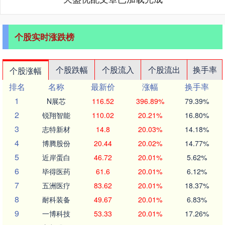
个股实时涨跌榜
个股跌幅
个股流入
个股流出
换手率
个股涨幅
排名
名称
最新价
涨幅
换手率
1
N展芯
116.52
396.89%
79.39%
2
锐翔智能
110.02
20.21%
16.80%
3
志特新材
14.8
20.03%
14.18%
4
博腾股份
20.44
20.02%
14.77%
5
近岸蛋白
46.72
20.01%
5.62%
6
毕得医药
61.6
20.01%
6.12%
7
五洲医疗
83.62
20.01%
18.37%
8
耐科装备
49.67
20.01%
6.83%
9
一博科技
53.33
20.01%
17.26%