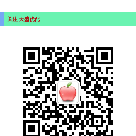
关注 天盛优配