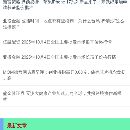
新富策略 盘前必读丨苹果iPhone 17系列新品来了；寒武纪定增申
请获证监会批准
亚投金融 登陆时间、地点都有些模糊，为什么台风“桦加沙”这么
难捉摸？
亿融配资 2025年10月4日全国主要批发市场银耳价格行情
亚投金融 2025年10月4日全国主要批发市场长茄子价格行情
MOM操盘网 A股早评：创业板指高开0.08%，储存芯片概念盘初
走高
盛金缘证券 琴澳大健康产业加速走向全球，共探跨境协作新模
式
最新文章