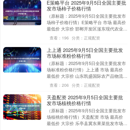
E策略平台 2025年9月5日全国主要批
发市场柿子价格行情
（原标题：2025年9月5日全国主要批发市
场柿子价格行情）E策略平台 市场 最高价
最低价 大宗价 邯郸开发区滏东现代农业管
理有限公司 5.00 3.60 4.....
查看：
196
分类：
正规配资
上上通 2025年9月5日全国主要批发
市场标准粉价格行情
（原标题：2025年9月5日全国主要批发市
场标准粉价格行情）上上通 市场 最高价
最低价 大宗价 山东凯盛国际农产品物流城
4.00 4.00 4.00 红星实....
查看：
206
分类：
正规配资
天盈配资 2025年9月5日全国主要批
发市场核桃价格行情
（原标题：2025年9月5日全国主要批发市
场核桃价格行情）天盈配资 市场 最高价
最低价 大宗价 乐亭县冀东果菜批发市场
14.00 14.00 14.00 山....