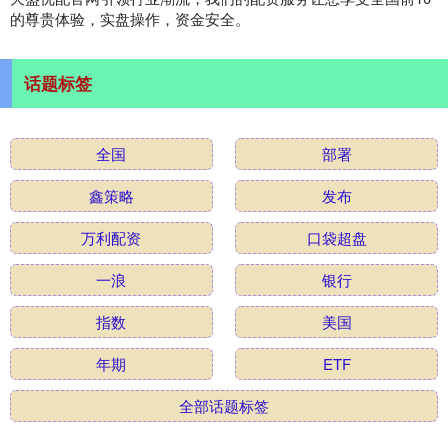
的尊贵体验，实盘操作，资金安全。
话题标签
全国
部署
鑫策略
发布
万利配资
口袋超盘
一浪
银行
指数
美国
年期
ETF
全部话题标签