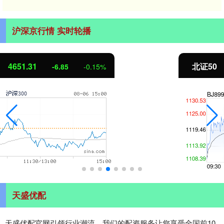
沪深京行情 实时轮播
北证50
1122.88
3.42
0.30%
天盛优配
天盛优配官网引领行业潮流，我们的配资服务让您享受全国前10