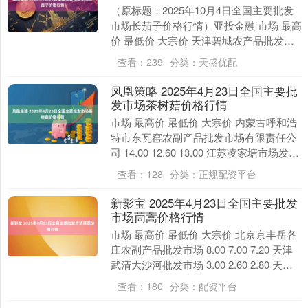
（原标题：2025年10月4日全国主要批发
市场长茄子价格行情）亚投金融 市场 最高
价 最低价 大宗价 天津碧城农产品批发市
场 3.60 3.00 3.30 邯郸....
查看：
239
分类：
天盛优配
凤凰策略 2025年4月23日全国主要批
发市场茶树菇价格行情
市场 最高价 最低价 大宗价 内蒙古呼和浩
特市东瓦窑农副产品批发市场有限责任公
司 14.00 12.60 13.00 江苏凌家塘市场发展
有限公司 14.00 1....
查看：
128
分类：
正规配资平台
新影宝 2025年4月23日全国主要批发
市场茼蒿价格行情
市场 最高价 最低价 大宗价 北京京丰岳各
庄农副产品批发市场 8.00 7.00 7.20 天津
武清大沙河批发市场 3.00 2.60 2.80 天津
市金钟河蔬....
查看：
180
分类：
配资平台