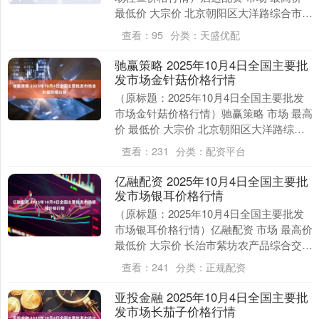
最低价 大宗价 北京朝阳区大洋路综合市场
73.00 69.00 71.00 ....
查看：
95
分类：
天盛优配
驰赢策略 2025年10月4日全国主要批
发市场金针菇价格行情
（原标题：2025年10月4日全国主要批发
市场金针菇价格行情）驰赢策略 市场 最高
价 最低价 大宗价 北京朝阳区大洋路综合
市场 6.00 5.00 5.60 邯....
查看：
231
分类：
配资平台
亿融配资 2025年10月4日全国主要批
发市场银耳价格行情
（原标题：2025年10月4日全国主要批发
市场银耳价格行情）亿融配资 市场 最高价
最低价 大宗价 长治市紫坊农产品综合交易
市场有限公司 80.00 70.00....
查看：
241
分类：
正规配资
亚投金融 2025年10月4日全国主要批
发市场长茄子价格行情