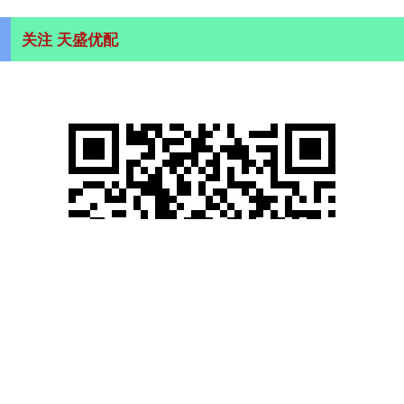
关注 天盛优配