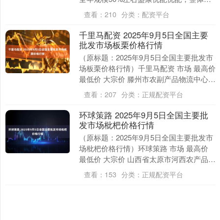
度符合预期。“国补”资金包括三个部分：
查看：
210
分类：
配资平台
一是中央下达....
千里马配资 2025年9月5日全国主要
批发市场板栗价格行情
（原标题：2025年9月5日全国主要批发市
场板栗价格行情）千里马配资 市场 最高价
最低价 大宗价 滕州市农副产品物流中心有
限公司 7.00 4.00 5.00....
查看：
207
分类：
正规配资平台
环球策路 2025年9月5日全国主要批
发市场枇杷价格行情
（原标题：2025年9月5日全国主要批发市
场枇杷价格行情）环球策路 市场 最高价
最低价 大宗价 山西省太原市河西农产品有
限公司 30.00 28.00 29.....
查看：
153
分类：
正规配资平台