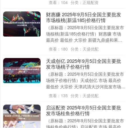
查看：
104
分类：
正规配资
财惠赚 2025年9月5日全国主要批发
市场核桃(新温185)价格行情
（原标题：2025年9月5日全国主要批发市
场核桃(新温185)价格行情）财惠赚 市场
最高价 最低价 大宗价 新疆九鼎盛和果品
经营管理有限公司 30.00 28....
查看：
180
分类：
天盛优配
天成创亿 2025年9月5日全国主要批
发市场桃子价格行情
（原标题：2025年9月5日全国主要批发市
场桃子价格行情）天成创亿 市场 最高价
最低价 大宗价 天津武清大沙河批发市场
6.00 3.40 4.70 邯郸开发....
查看：
135
分类：
天盛优配
启运配资 2025年9月5日全国主要批
发市场桂鱼价格行情
（原标题：2025年9月5日全国主要批发市
场桂鱼价格行情）启运配资 市场 最高价