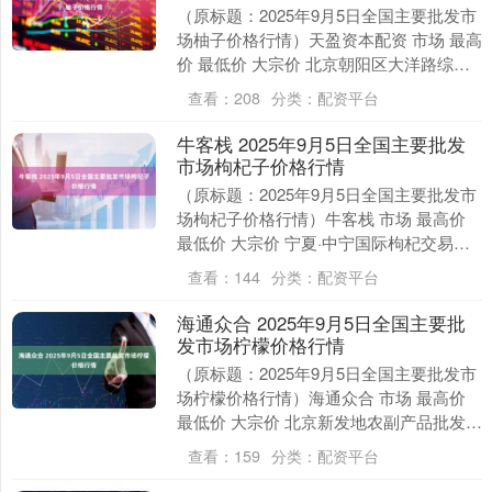
（原标题：2025年9月5日全国主要批发市
场柚子价格行情）天盈资本配资 市场 最高
价 最低价 大宗价 北京朝阳区大洋路综合
市场 9.00 7.00 8.00 邯....
查看：
208
分类：
配资平台
牛客栈 2025年9月5日全国主要批发
市场枸杞子价格行情
（原标题：2025年9月5日全国主要批发市
场枸杞子价格行情）牛客栈 市场 最高价
最低价 大宗价 宁夏·中宁国际枸杞交易中
心 104.60 19.60 41.0....
查看：
144
分类：
配资平台
海通众合 2025年9月5日全国主要批
发市场柠檬价格行情
（原标题：2025年9月5日全国主要批发市
场柠檬价格行情）海通众合 市场 最高价
最低价 大宗价 北京新发地农副产品批发市
场信息中心 14.00 10.00 1....
查看：
159
分类：
配资平台