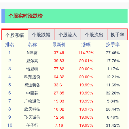
个股实时涨跌榜
个股跌幅
个股流入
个股流出
换手率
个股涨幅
排名
名称
最新价
涨幅
换手率
1
N津富
37.49
114.72%
77.46%
2
威尔高
39.83
20.01%
17.76%
3
锴威特
77.82
20.00%
1.17%
4
科翔股份
64.32
20.00%
12.21%
5
蜀道装备
33.61
19.99%
11.69%
6
中巨芯
27.85
19.99%
32.20%
7
广哈通信
19.03
19.99%
5.84%
8
欣天科技
18.02
19.97%
28.44%
9
飞天诚信
12.56
19.96%
8.49%
10
任子行
7.16
19.93%
31.42%