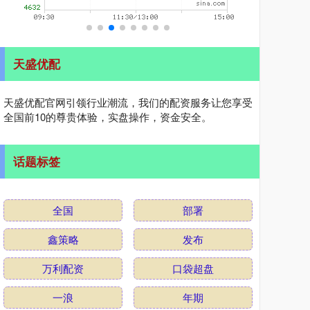
天盛优配
天盛优配官网引领行业潮流，我们的配资服务让您享受
全国前10的尊贵体验，实盘操作，资金安全。
话题标签
全国
部署
鑫策略
发布
万利配资
口袋超盘
一浪
年期