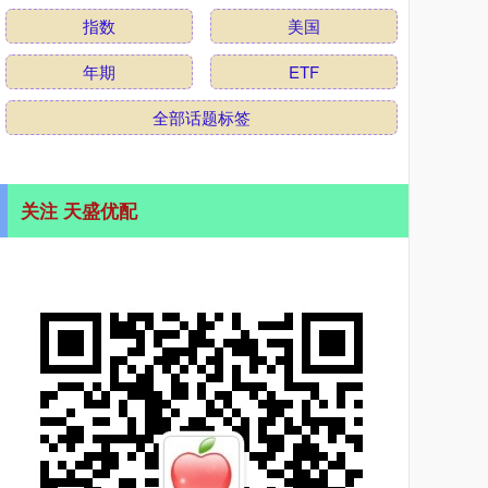
指数
美国
年期
ETF
全部话题标签
关注 天盛优配