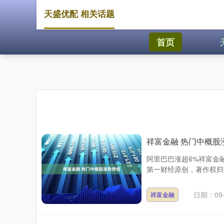
天盛优配 相关话题
首页
祥富金融 热门中概股
阿里巴巴涨超6%祥富金
第一财经原创，著作权归
日期：09-
祥富金融