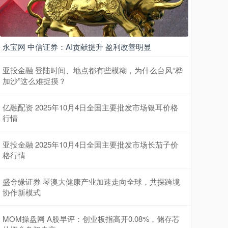
永宝网 中信证券：AI贡献提升 盈利改善明显
亚投金融 登陆时间、地点都有些模糊，为什么台风“桦
加沙”这么难捉摸？
亿融配资 2025年10月4日全国主要批发市场银耳价格
行情
亚投金融 2025年10月4日全国主要批发市场长茄子价
格行情
盛金缘证券 琴澳大健康产业加速走向全球，共探跨境
协作新模式
MOM操盘网 A股早评：创业板指高开0.08%，储存芯