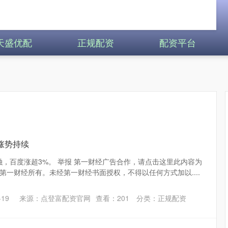
天盛优配
正规配资
配资平台
涨势持续
融，百度涨超3%。 举报 第一财经广告合作，请点击这里此内容为
第一财经所有。未经第一财经书面授权，不得以任何方式加以....
19
来源：点登富配资官网
查看：
201
分类：
正规配资