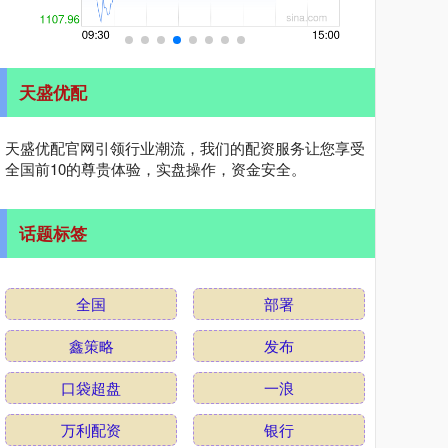
天盛优配
天盛优配官网引领行业潮流，我们的配资服务让您享受
全国前10的尊贵体验，实盘操作，资金安全。
话题标签
全国
部署
鑫策略
发布
口袋超盘
一浪
万利配资
银行