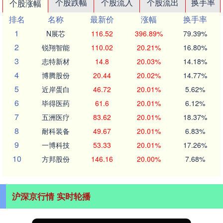
个股跌幅
个股流入
个股流出
换手率
个股涨幅
排名
名称
最新价
涨幅
换手率
1
N展芯
116.52
396.89%
79.39%
2
锐翔智能
110.02
20.21%
16.80%
3
志特新材
14.8
20.03%
14.18%
4
博腾股份
20.44
20.02%
14.77%
5
近岸蛋白
46.72
20.01%
5.62%
6
毕得医药
61.6
20.01%
6.12%
7
五洲医疗
83.62
20.01%
18.37%
8
耐科装备
49.67
20.01%
6.83%
9
一博科技
53.33
20.01%
17.26%
10
方邦股份
146.16
20.00%
7.68%
沪深京行情 实时轮播