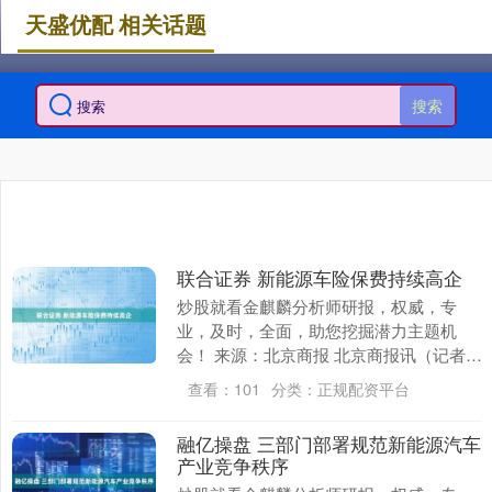
天盛优配 相关话题
搜索
联合证券 新能源车险保费持续高企
炒股就看金麒麟分析师研报，权威，专
业，及时，全面，助您挖掘潜力主题机
会！ 来源：北京商报 北京商报讯（记者
李秀梅）作为关乎数亿消费者利益的保险
查看：
101
分类：
正规配资平台
产品和财险业第一....
融亿操盘 三部门部署规范新能源汽车
产业竞争秩序