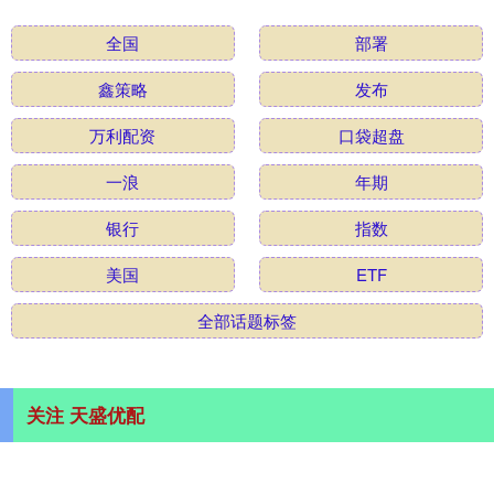
全国
部署
鑫策略
发布
万利配资
口袋超盘
一浪
年期
银行
指数
美国
ETF
全部话题标签
关注 天盛优配