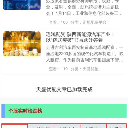
炒股就看金麒麟分析师研报，权威，专
业，及时，全面，助您挖掘潜力主题机
会！ 1月14日，工业和信息化部装备工业
一司、国家发展改革委产业发展司、市场
查看：
100
分类：
正规配资平台
监管总局价格监督....
瑶鸿配资 陕西新能源汽车产业：
以“链式突破”书写跃升答卷
走进吉利汽车西安制造基地瑶鸿配资，一
座占地2200多亩的现代化汽车制造工厂映
入眼帘。作为目前吉利汽车集团旗下智能
化程度最高的整车生产基地，这里平均一
查看：
119
分类：
天盛优配
分钟就有一辆....
天盛优配文章已加载完成
个股实时涨跌榜