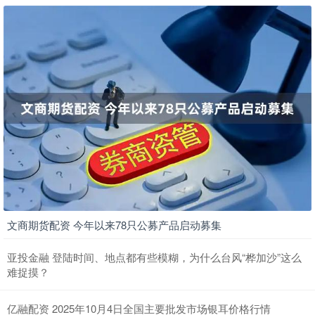
文商期货配资 今年以来78只公募产品启动募集
亚投金融 登陆时间、地点都有些模糊，为什么台风“桦加沙”这么
难捉摸？
亿融配资 2025年10月4日全国主要批发市场银耳价格行情