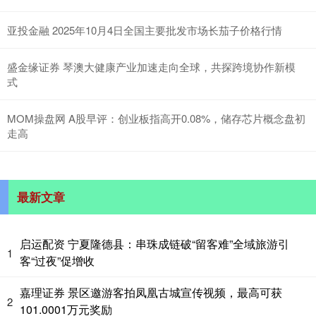
亚投金融 2025年10月4日全国主要批发市场长茄子价格行情
盛金缘证券 琴澳大健康产业加速走向全球，共探跨境协作新模
式
MOM操盘网 A股早评：创业板指高开0.08%，储存芯片概念盘初
走高
最新文章
启运配资 宁夏隆德县：串珠成链破“留客难”全域旅游引
1
客“过夜”促增收
嘉理证券 景区邀游客拍凤凰古城宣传视频，最高可获
2
101.0001万元奖励