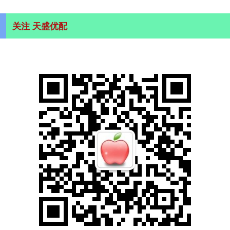
关注 天盛优配