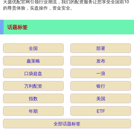
天盛优配官网引领行业潮流，我们的配资服务让您享受全国前10
的尊贵体验，实盘操作，资金安全。
话题标签
全国
部署
鑫策略
发布
口袋超盘
一浪
万利配资
银行
指数
美国
年期
ETF
全部话题标签