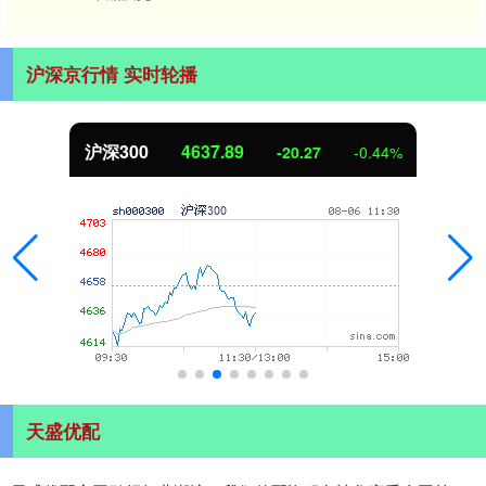
沪深京行情 实时轮播
沪深300
4637.89
-20.27
-0.44%
天盛优配