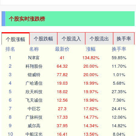
个股实时涨跌榜
个股跌幅
个股流入
个股流出
换手率
个股涨幅
排名
名称
最新价
涨幅
换手率
1
N津富
41
134.82%
59.85%
2
科翔股份
64.32
20.00%
11.70%
3
锴威特
77.82
20.00%
1.01%
4
广哈通信
19.03
19.99%
5.68%
5
欣天科技
18.02
19.97%
27.35%
6
飞天诚信
12.56
19.96%
7.36%
7
中巨芯
27.3
17.62%
24.41%
8
广脉科技
17.33
14.77%
12.06%
9
威尔高
37.95
14.34%
14.82%
10
中船汉光
16.41
13.56%
8.04%