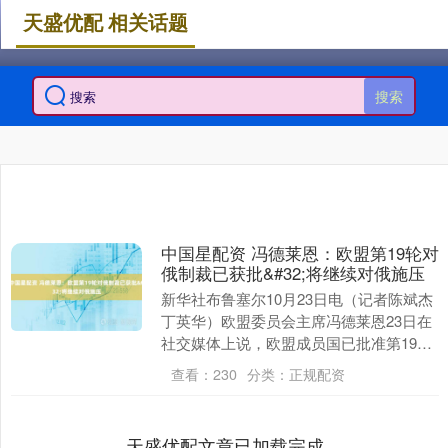
天盛优配 相关话题
搜索
中国星配资 冯德莱恩：欧盟第19轮对
俄制裁已获批&#32;将继续对俄施压
新华社布鲁塞尔10月23日电（记者陈斌杰
丁英华）欧盟委员会主席冯德莱恩23日在
社交媒体上说，欧盟成员国已批准第19轮
对俄制裁中国星配资，欧盟将继续对俄罗
查看：
230
分类：
正规配资
斯施加....
天盛优配文章已加载完成