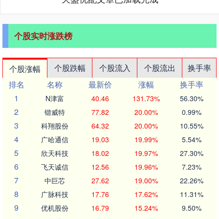
个股实时涨跌榜
个股跌幅
个股流入
个股流出
换手率
个股涨幅
排名
名称
最新价
涨幅
换手率
1
N津富
40.46
131.73%
56.30%
2
锴威特
77.82
20.00%
0.99%
3
科翔股份
64.32
20.00%
10.55%
4
广哈通信
19.03
19.99%
5.54%
5
欣天科技
18.02
19.97%
27.30%
6
飞天诚信
12.56
19.96%
7.23%
7
中巨芯
27.62
19.00%
22.26%
8
广脉科技
17.76
17.62%
11.31%
9
优机股份
16.79
15.24%
9.50%