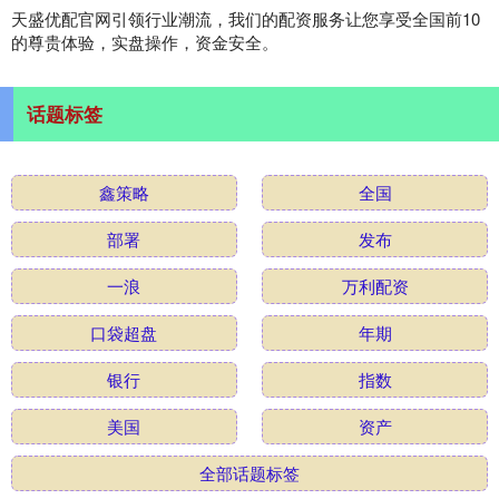
天盛优配官网引领行业潮流，我们的配资服务让您享受全国前10
的尊贵体验，实盘操作，资金安全。
话题标签
鑫策略
全国
部署
发布
一浪
万利配资
口袋超盘
年期
银行
指数
美国
资产
全部话题标签