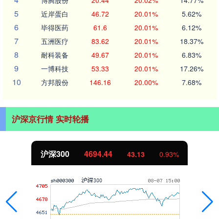
博腾股份
20.44
20.02%
14.77%
5
近岸蛋白
46.72
20.01%
5.62%
6
毕得医药
61.6
20.01%
6.12%
7
五洲医疗
83.62
20.01%
18.37%
8
耐科装备
49.67
20.01%
6.83%
9
一博科技
53.33
20.01%
17.26%
10
方邦股份
146.16
20.00%
7.68%
沪深京行情 实时轮播
沪深300
4694.44
43.13
0.93%