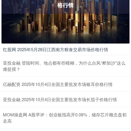
红股网 2025年5月28日江西南方粮食交易市场价格行情
亚投金融 登陆时间、地点都有些模糊，为什么台风“桦加沙”这么
难捉摸？
亿融配资 2025年10月4日全国主要批发市场银耳价格行情
亚投金融 2025年10月4日全国主要批发市场长茄子价格行情
MOM操盘网 A股早评：创业板指高开0.08%，储存芯片概念盘初
走高