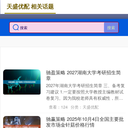
天盛优配 相关话题
搜索
驰盈策略 2027湖南大学考研招生简
章
2027年湖南大学考研招生简章 三、备考复
习建议 1.一定要按照大学教授主编教材试
卷复习。因为我校老师具有权威性，所以
我校老师主编试卷具有权威性。 2.网上
查看：
124
分类：
天盛优配
90....
驰赢策略 2025年10月4日全国主要批
发市场金针菇价格行情